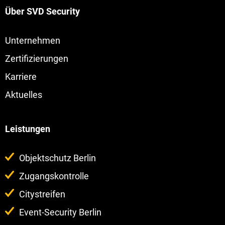
Über SVD Security
Navigation
Unternehmen
überspringen
Zertifizierungen
Karriere
Aktuelles
Leistungen
Navigation
Objektschutz Berlin
überspringen
Zugangskontrolle
Citystreifen
Event-Security Berlin