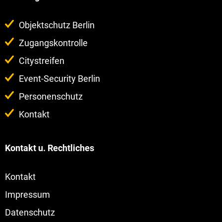
Navigation
Objektschutz Berlin
überspringen
Zugangskontrolle
Citystreifen
Event-Security Berlin
Personenschutz
Kontakt
Kontakt u. Rechtliches
Navigation
Kontakt
überspringen
Impressum
Datenschutz