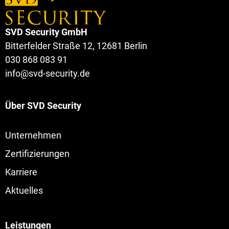
SVD Security GmbH
Bitterfelder Straße 12, 12681 Berlin
030 868 083 91
info@svd-security.de
Über SVD Security
Navigation
Unternehmen
überspringen
Zertifizierungen
Karriere
Aktuelles
Leistungen